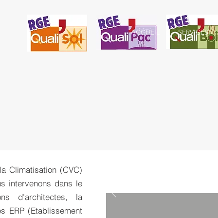
ACCUEIL
SERVICES
 la Climatisation (CVC)
us intervenons dans le
ns d'architectes, la
les ERP (Etablissement