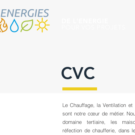
DE L'ENERGIE
POUR VOS PROJETS
CVC
Le Chauffage, la Ventilation et
sont notre cœur de métier. No
domaine tertiaire, les maiso
réfection de chaufferie, dans 